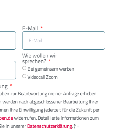
E-Mail
Wie wollen wir
sprechen?
Bei gemeinsam werben
Videocall Zoom
tung
gaben zur Beantwortung meiner Anfrage erhoben
en werden nach abgeschlossener Bearbeitung Ihrer
nen Ihre Einwilligung jederzeit für die Zukunft per
ben.de
widerrufen. Detaillierte Informationen zum
ie in unserer
Datenschutzerklärung
. (*=