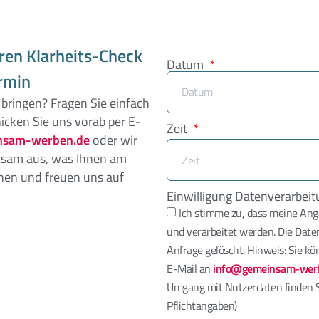
hren Klarheits-Check
Datum
rmin
bringen? Fragen Sie einfach
icken Sie uns vorab per E-
Zeit
sam-werben.de
oder wir
insam aus, was Ihnen am
hnen und freuen uns auf
Einwilligung Datenverarbei
Ich stimme zu, dass meine An
und verarbeitet werden. Die Dat
Anfrage gelöscht. Hinweis: Sie kön
E-Mail an
info@gemeinsam-wer
Umgang mit Nutzerdaten finden S
Pflichtangaben)