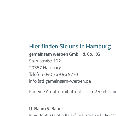
Hier finden Sie uns in Hamburg
gemeinsam werben GmbH & Co. KG
Sternstraße 102
20357 Hamburg
Telefon 040 769 96 97-0
info (at) gemeinsam-werben.de
Für eine Anfahrt mit öffentlichen Verkehrsm
U-Bahn/S-Bahn:
In Fußnähe (siehe Karte) befindet sich die M