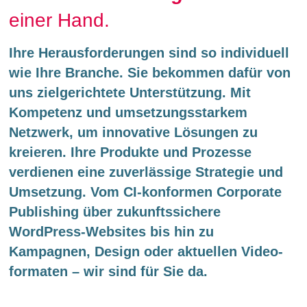
einer Hand.
Ihre Heraus­forderungen sind so individuell
wie Ihre Branche. Sie bekommen dafür von
uns ziel­­gerichtete Unterstützung. Mit
Kompe­tenz und umsetzungs­­starkem
Netzwerk, um innovative Lösungen zu
kreieren. Ihre Produkte und Prozesse
verdienen eine zuverlässige Strategie und
Umset­zung. Vom CI-konformen Corporate
Publishing über zukunfts­sichere
WordPress-Websites bis hin zu
Kampagnen, Design oder aktuellen Video­
formaten – wir sind für Sie da.