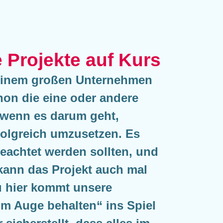
e Projekte auf Kurs
 einem großen Unternehmen
hon die eine oder andere
 wenn es darum geht,
rfolgreich umzusetzen. Es
 beachtet werden sollten, und
kann das Projekt auch mal
u hier kommt unsere
im Auge behalten“ ins Spiel