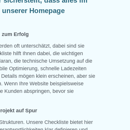
 sicherstellt, dass alles im
uf unserer Homepage
 zum Erfolg
rden oft unterschätzt, dabei sind sie
iste hilft Ihnen dabei, die wichtigen
 daran, die technische Umsetzung auf die
ile Optimierung, schnelle Ladezeiten
 Details mögen klein erscheinen, aber sie
. Wenn Ihre Website beispielsweise
lle Kunden abspringen, bevor sie
rojekt auf Spur
trukturen. Unsere Checkliste bietet hier
rantwortlichkeiten klar definieren und