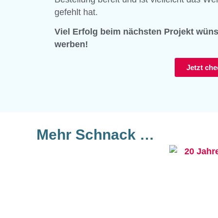
gefehlt hat.
Viel Erfolg beim nächsten Projekt wü
werben!
Jetzt che
Mehr Schnack …