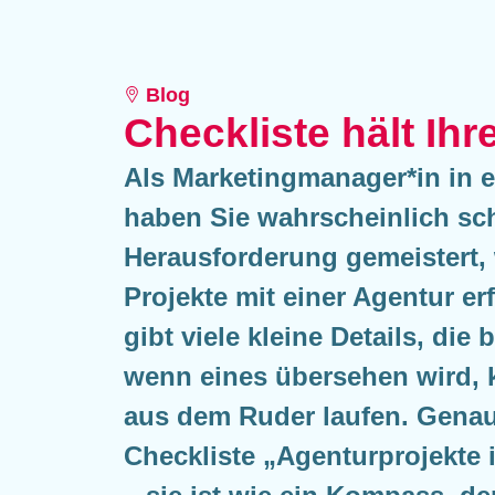
Blog
Checkliste hält Ihr
Als Marketingmanager*in in
haben Sie wahrscheinlich sc
Herausforderung gemeistert,
Projekte mit einer Agentur e
gibt viele kleine Details, die
wenn eines übersehen wird, 
aus dem Ruder laufen. Gena
Checkliste „Agenturprojekte 