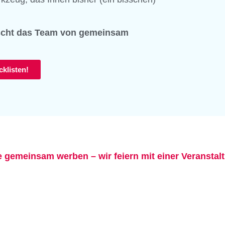
nscht das Team von gemeinsam
cklisten!