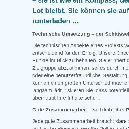
– sie ist wie ein Kompass, der
Lot bleibt. Sie können sie a
runterladen …
Technische Umsetzung – der Schlüssel
Die technischen Aspekte eines Projekts we
entscheidend für den Erfolg. Unsere Checkl
Punkte im Blick zu behalten. Sie erinnert
Zielgruppe abzustimmen, sei es durch mob
oder eine benutzerfreundliche Gestaltung.
können einen großen Unterschied machen
langsam lädt, riskieren Sie, dass potentie
überhaupt Ihre Inhalte sehen.
Gute Zusammenarbeit – so bleibt das P
Jede gute Zusammenarbeit braucht klare S
praktische Hinweise, wie Sie Rollen und Ve