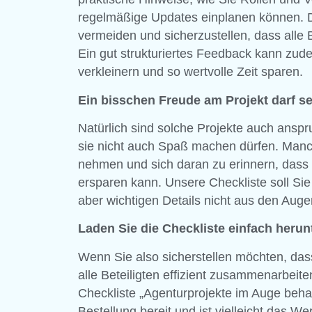
regelmäßige Updates einplanen können. Di
vermeiden und sicherzustellen, dass alle 
Ein gut strukturiertes Feedback kann zud
verkleinern und so wertvolle Zeit sparen.
Ein bisschen Freude am Projekt darf se
Natürlich sind solche Projekte auch anspr
sie nicht auch Spaß machen dürfen. Manchm
nehmen und sich daran zu erinnern, dass 
ersparen kann. Unsere Checkliste soll Sie
aber wichtigen Details nicht aus den Augen
Laden Sie die Checkliste einfach herun
Wenn Sie also sicherstellen möchten, dass
alle Beteiligten effizient zusammenarbeite
Checkliste „Agenturprojekte im Auge behal
Bestellung bereit und ist vielleicht das W