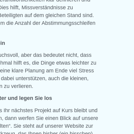
es hilft, Missverständnisse zu
Beteiligten auf dem gleichen Stand sind.
em die Anzahl der Abstimmungsschleifen
in
uchsvoll, aber das bedeutet nicht, dass
al hilft es, die Dinge etwas leichter zu
eine klare Planung am Ende viel Stress
 dabei unterstützen, auch die kleinen,
 zu verlieren.
ter und legen Sie los
 Ihr nächstes Projekt auf Kurs bleibt und
n, dann werfen Sie einen Blick auf unsere
ten“. Sie steht auf unserer Website zur
erkzeug, das Ihnen bisher (ein bisschen)