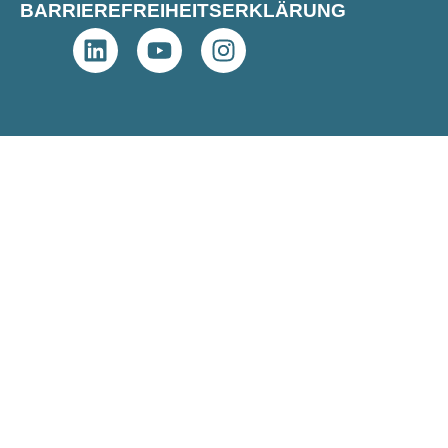
BARRIEREFREIHEITS­ERKLÄRUNG