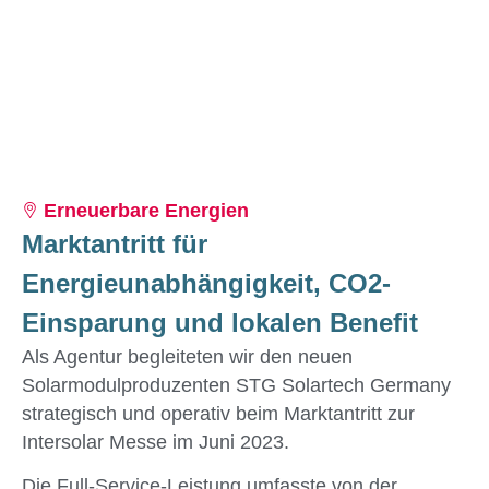
Erneuerbare Energien
Marktantritt für
Energieunabhängigkeit, CO2-
Einsparung und lokalen Benefit
Als Agentur begleiteten wir den neuen
Solarmodulproduzenten STG Solartech Germany
strategisch und operativ beim Marktantritt zur
Intersolar Messe im Juni 2023.
Die Full-Service-Leistung umfasste von der