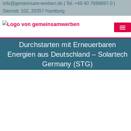
Inhalt
info@gemeinsam-werben.de | Tel. +49 40 7699697-0 |
springen
Sternstr. 102, 20357 Hamburg
Durchstarten mit Erneuerbaren
Durchstarten mit 
Energien aus Deutschland – Solartech
Germany (STG)