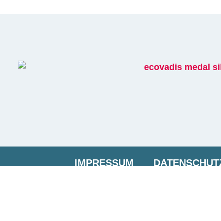
IMPRESSUM
DATENSCHUT
DATENSCHUTZ SOCIAL MEDIA
BES
BARRIEREFREIHEITS­E