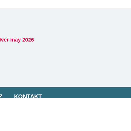
Z
KONTAKT
CHWERDE GEMÄSS DSA
RKLÄRUNG