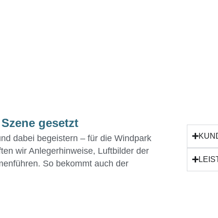
 Szene gesetzt
KUN
nd dabei begeistern – für die Windpark
en wir Anlegerhinweise, Luftbilder der
LEI
menführen. So bekommt auch der